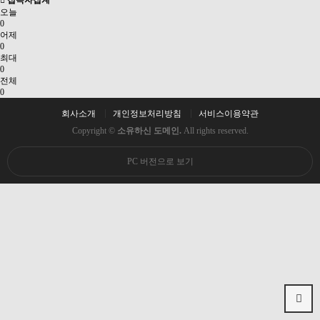
접속자집계
오늘
0
어제
0
최대
0
전체
0
회사소개
개인정보처리방침
서비스이용약관
Copyright ©
소유하신 도메인.
All rights reserved.
PC 버전으로 보기