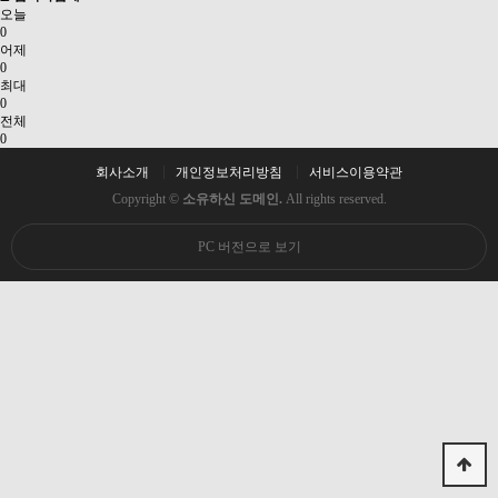
오늘
0
어제
0
최대
0
전체
0
회사소개
개인정보처리방침
서비스이용약관
Copyright ©
소유하신 도메인.
All rights reserved.
PC 버전으로 보기