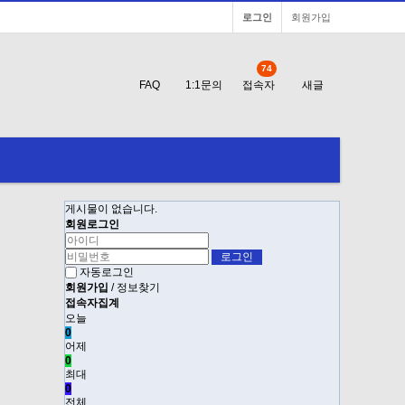
로그인
회원가입
74
FAQ
1:1문의
접속자
새글
게시물이 없습니다.
회원로그인
자동로그인
회원가입
/
정보찾기
접속자집계
오늘
0
어제
0
최대
0
전체