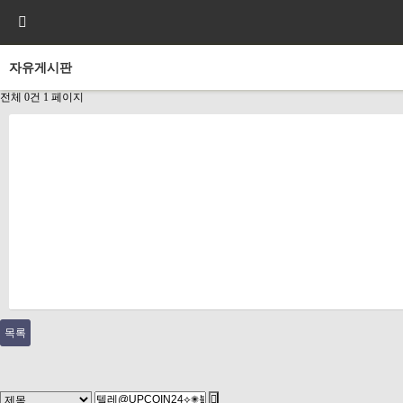
자유게시판
전체 0건
1 페이지
목록
다음검색