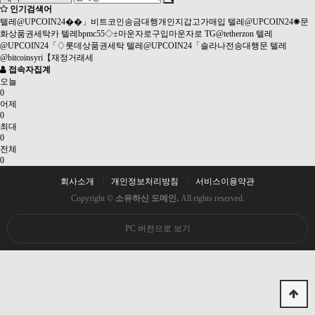
인기검색어
텔레@UPCOIN24��」비트코인송금대행개인지갑고가매입
텔레@UPCOIN24✺문
화상품권세탁카
텔레bpmc55◇±마운자로구입마운자로
TG@tetherzon
텔레
@UPCOIN24「♢롯데상품권세탁
텔레@UPCOIN24「솔라나전송대행문
텔레
@bitcoinsyri【재정거래세
접속자집계
오늘
0
어제
0
최대
0
전체
0
회사소개
개인정보처리방침
서비스이용약관
Copyright ©
소유하신 도메인.
All rights reserved.
PC 버전으로 보기