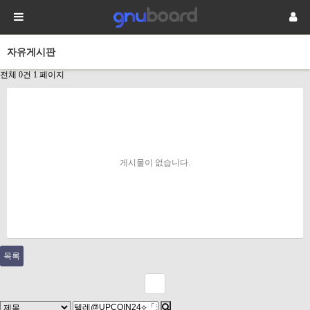
자유게시판
전체 0건
1 페이지
게시물이 없습니다.
목록