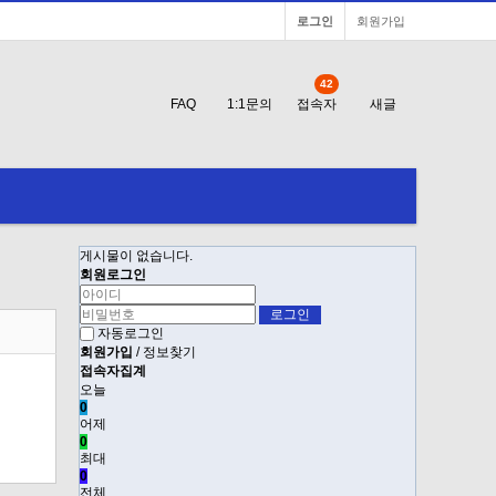
로그인
회원가입
42
FAQ
1:1문의
접속자
새글
게시물이 없습니다.
회원로그인
자동로그인
회원가입
/
정보찾기
접속자집계
오늘
0
어제
0
최대
0
전체