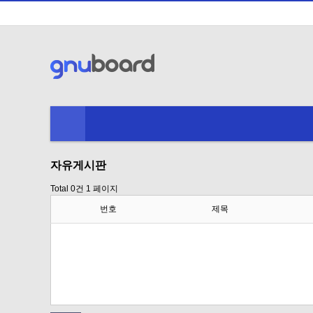
자유게시판
Total 0건
1 페이지
번호
제목